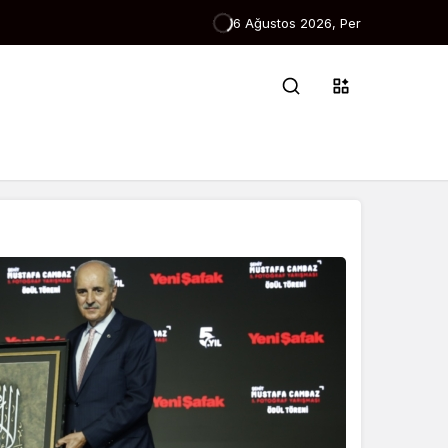
Veri alınamadı!
6 Ağustos 2026, Per