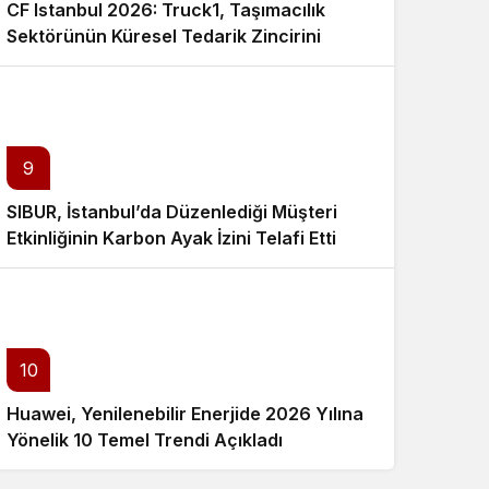
CF Istanbul 2026: Truck1, Taşımacılık
Sektörünün Küresel Tedarik Zincirini
Dijitalleştirecek
9
SIBUR, İstanbul’da Düzenlediği Müşteri
Etkinliğinin Karbon Ayak İzini Telafi Etti
10
Huawei, Yenilenebilir Enerjide 2026 Yılına
Yönelik 10 Temel Trendi Açıkladı