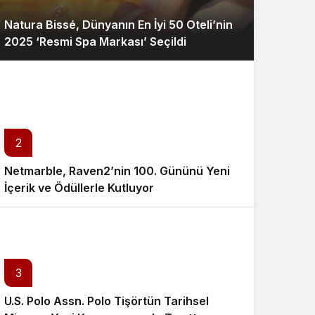
Natura Bissé, Dünyanın En İyi 50 Oteli’nin
2025 ‘Resmi Spa Markası’ Seçildi
2
Netmarble, Raven2’nin 100. Gününü Yeni
İçerik ve Ödüllerle Kutluyor
3
U.S. Polo Assn. Polo Tişörtün Tarihsel