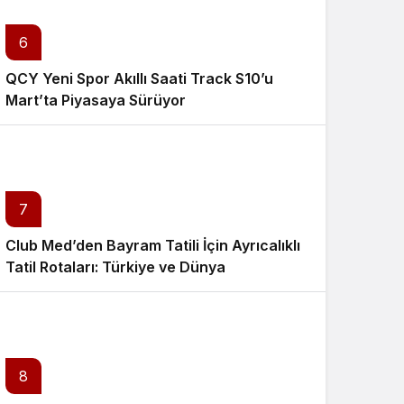
6
QCY Yeni Spor Akıllı Saati Track S10’u
Mart’ta Piyasaya Sürüyor
7
Club Med’den Bayram Tatili İçin Ayrıcalıklı
Tatil Rotaları: Türkiye ve Dünya
Destinasyonları Açıklandı
8