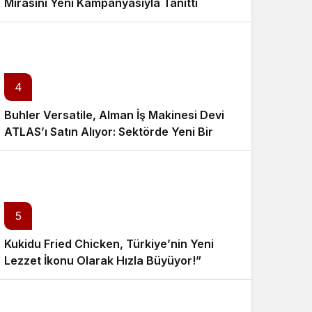
Mirasını Yeni Kampanyasıyla Tanıttı
4
Buhler Versatile, Alman İş Makinesi Devi
ATLAS’ı Satın Alıyor: Sektörde Yeni Bir
Dönem Başlıyor!
5
Kukidu Fried Chicken, Türkiye’nin Yeni
Lezzet İkonu Olarak Hızla Büyüyor!”