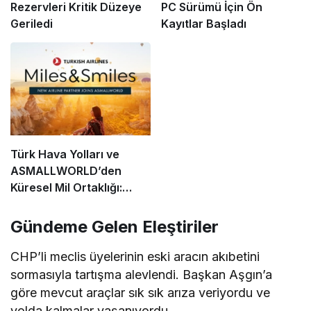
Rezervleri Kritik Düzeye
PC Sürümü İçin Ön
Geriledi
Kayıtlar Başladı
Türk Hava Yolları ve
ASMALLWORLD’den
Küresel Mil Ortaklığı:
Üyelere Neler Sunuluyor?
Gündeme Gelen Eleştiriler
CHP’li meclis üyelerinin eski aracın akıbetini
sormasıyla tartışma alevlendi. Başkan Aşgın’a
göre mevcut araçlar sık sık arıza veriyordu ve
yolda kalmalar yaşanıyordu.