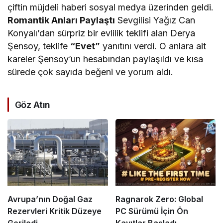
çiftin müjdeli haberi sosyal medya üzerinden geldi.
Romantik Anları Paylaştı
Sevgilisi Yağız Can
Konyalı’dan sürpriz bir evlilik teklifi alan Derya
Şensoy, teklife
“Evet”
yanıtını verdi. O anlara ait
kareler Şensoy’un hesabından paylaşıldı ve kısa
sürede çok sayıda beğeni ve yorum aldı.
Göz Atın
Avrupa’nın Doğal Gaz
Ragnarok Zero: Global
Rezervleri Kritik Düzeye
PC Sürümü İçin Ön