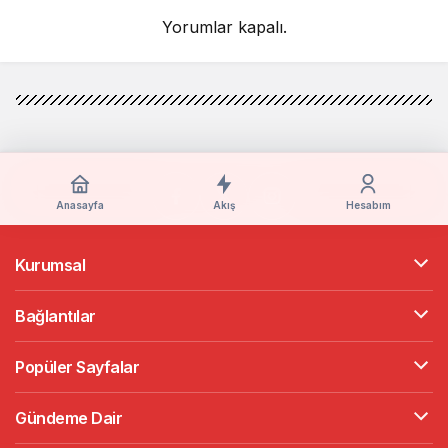
Yorumlar kapalı.
Anasayfa
Akış
Hesabım
Kurumsal
Bağlantılar
Popüler Sayfalar
Gündeme Dair