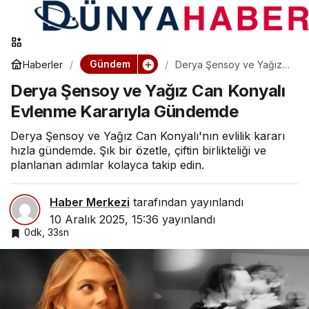
Gündem
Haberler
Derya Şensoy ve Yağız
Can Konyalı Evlenme
Derya Şensoy ve Yağız Can Konyalı
Kararıyla Gündemde
Evlenme Kararıyla Gündemde
Derya Şensoy ve Yağız Can Konyalı'nın evlilik kararı
hızla gündemde. Şık bir özetle, çiftin birlikteliği ve
planlanan adımlar kolayca takip edin.
Haber Merkezi
tarafından yayınlandı
10 Aralık 2025, 15:36
yayınlandı
0dk, 33sn