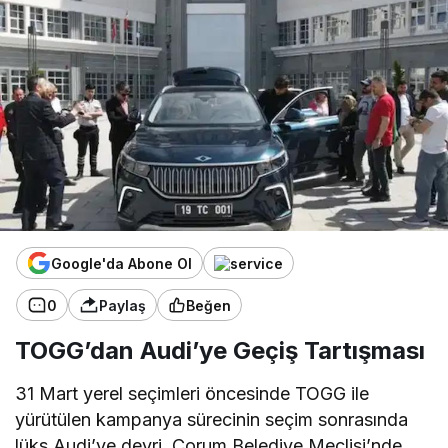
Google'da Abone Ol
0
Paylaş
Beğen
TOGG’dan Audi’ye Geçiş Tartışması
31 Mart yerel seçimleri öncesinde TOGG ile
yürütülen kampanya sürecinin seçim sonrasında
lüks Audi’ye devri, Çorum Belediye Meclisi’nde