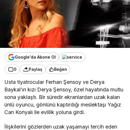
Google'da Abone Ol
0
Paylaş
Beğen
Usta tiyatrocular Ferhan Şensoy ve Derya
Baykal’ın kızı Derya Şensoy, özel hayatında mutlu
sona yaklaştı. Bir süredir ekranlardan uzak kalan
ünlü oyuncu, gönlünü kaptırdığı meslektaşı Yağız
Can Konyalı ile evlilik yoluna girdi.
İlişkilerini gözlerden uzak yaşamayı tercih eden