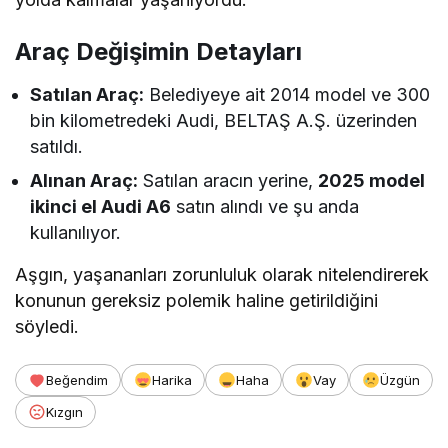
Araç Değişimin Detayları
Satılan Araç:
Belediyeye ait 2014 model ve 300
bin kilometredeki Audi, BELTAŞ A.Ş. üzerinden
satıldı.
Alınan Araç:
Satılan aracın yerine,
2025 model
ikinci el Audi A6
satın alındı ve şu anda
kullanılıyor.
Aşgın, yaşananları zorunluluk olarak nitelendirerek
konunun gereksiz polemik haline getirildiğini
söyledi.
Beğendim
Harika
Haha
Vay
Üzgün
Kızgın