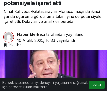
potansiyele işaret etti
Nihat Kahveci, Galatasaray'ın Monaco maçında ikinci
yarıda uçurumu gördü; ama takım yine de potansiyele
işaret etti. Detaylar ve analizler burada.
Haber Merkezi
tarafından yayınlandı
10 Aralık 2025, 16:36
yayınlandı
1dk, 11sn
Bu web sitesinde en iyi deneyimi yaşamanızı sağlamak
Kabul
için çerezler kullanılmaktadır.