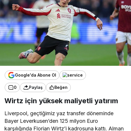
Google'da Abone Ol
0
Paylaş
Beğen
Wirtz için yüksek maliyetli yatırım
Liverpool, geçtiğimiz yaz transfer döneminde
Bayer Leverkusen’den 125 milyon Euro
karşılığında Florian Wirtz’i kadrosuna kattı. Alman