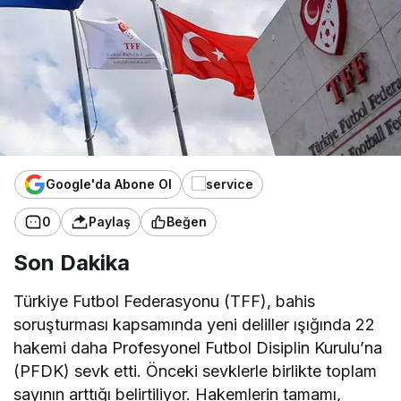
Google'da Abone Ol
0
Paylaş
Beğen
Son Dakika
Türkiye Futbol Federasyonu (TFF), bahis
soruşturması kapsamında yeni deliller ışığında 22
hakemi daha Profesyonel Futbol Disiplin Kurulu’na
(PFDK) sevk etti. Önceki sevklerle birlikte toplam
sayının arttığı belirtiliyor. Hakemlerin tamamı,