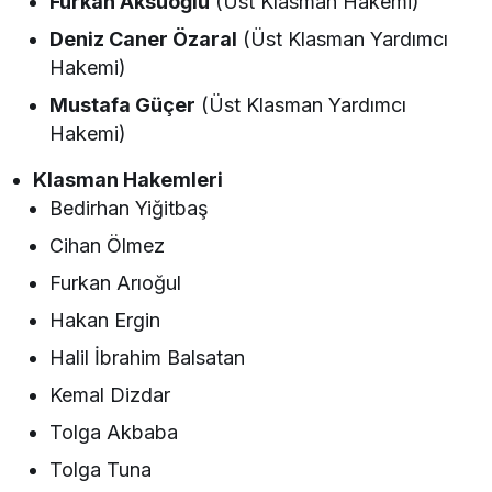
Furkan Aksuoğlu
(Üst Klasman Hakemi)
Deniz Caner Özaral
(Üst Klasman Yardımcı
Hakemi)
Mustafa Güçer
(Üst Klasman Yardımcı
Hakemi)
Klasman Hakemleri
Bedirhan Yiğitbaş
Cihan Ölmez
Furkan Arıoğul
Hakan Ergin
Halil İbrahim Balsatan
Kemal Dizdar
Tolga Akbaba
Tolga Tuna