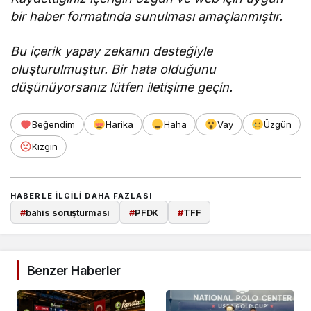
bir haber formatında sunulması amaçlanmıştır.
Bu içerik yapay zekanın desteğiyle
oluşturulmuştur. Bir hata olduğunu
düşünüyorsanız lütfen iletişime geçin.
Beğendim
Harika
Haha
Vay
Üzgün
Kızgın
HABERLE ILGILI DAHA FAZLASI
#
bahis soruşturması
#
PFDK
#
TFF
Benzer Haberler