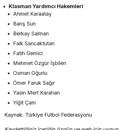
Klasman Yardımcı Hakemleri
Ahmet Karaatay
Barış Sun
Berkay Salman
Faik Sancaktutan
Fatih Gemici
Mehmet Özgür İşbilen
Osman Oğurlu
Ömer Faruk Sağır
Yasin Mert Karahan
Yiğit Çam
Kaynak: Türkiye Futbol Federasyonu
Kaydettiğiniz içeriğin özgün ve web için uygun