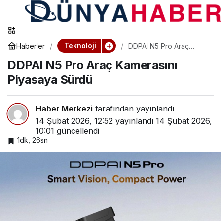
Teknoloji
Haberler
DDPAI N5 Pro Araç
Kamerasını Piyasaya
DDPAI N5 Pro Araç Kamerasını
Sürdü
Piyasaya Sürdü
Haber Merkezi
tarafından yayınlandı
14 Şubat 2026, 12:52
yayınlandı
14 Şubat 2026,
10:01
güncellendi
1dk, 26sn