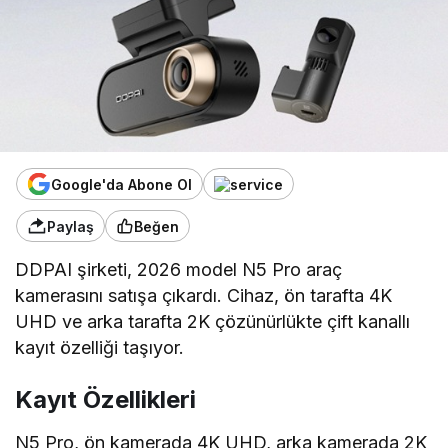
Google'da Abone Ol
Paylaş
Beğen
DDPAI şirketi, 2026 model N5 Pro araç
kamerasını satışa çıkardı. Cihaz, ön tarafta 4K
UHD ve arka tarafta 2K çözünürlükte çift kanallı
kayıt özelliği taşıyor.
Kayıt Özellikleri
N5 Pro, ön kamerada 4K UHD, arka kamerada 2K