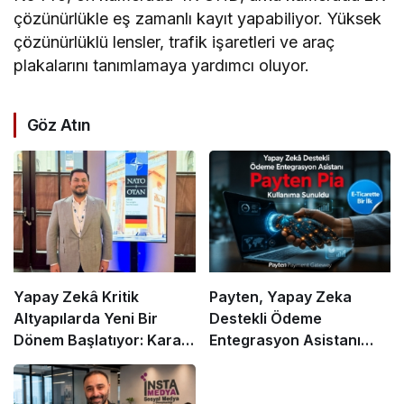
çözünürlükle eş zamanlı kayıt yapabiliyor. Yüksek
çözünürlüklü lensler, trafik işaretleri ve araç
plakalarını tanımlamaya yardımcı oluyor.
Göz Atın
Yapay Zekâ Kritik
Payten, Yapay Zeka
Altyapılarda Yeni Bir
Destekli Ödeme
Dönem Başlatıyor: Karar
Entegrasyon Asistanı
Alma Süreçleri Yeniden
“Pia”yı Tanıttı
Şekilleniyor!