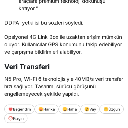
araçlara premium teknoloji dokunuşu
katıyor.”
DDPAI yetkilisi bu sözleri söyledi.
Opsiyonel 4G Link Box ile uzaktan erişim mümkün
oluyor. Kullanıcılar GPS konumunu takip edebiliyor
ve çarpışma bildirimleri alabiliyor.
Veri Transferi
N5 Pro, Wi-Fi 6 teknolojisiyle 40MB/s veri transfer
hızı sağlıyor. Tasarım, sürücü görüşünü
engellemeyecek şekilde yapıldı.
Beğendim
Harika
Haha
Vay
Üzgün
Kızgın