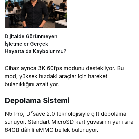
Dijitalde Görünmeyen
İşletmeler Gerçek
Hayatta da Kaybolur mu?
Cihaz ayrıca 3K 60fps modunu destekliyor. Bu
mod, yüksek hızdaki araçlar için hareket
bulanıklığını azaltıyor.
Depolama Sistemi
N5 Pro, D²save 2.0 teknolojisiyle çift depolama
sunuyor. Standart MicroSD kart yuvasının yanı sıra
64GB dâhili eMMC bellek bulunuyor.