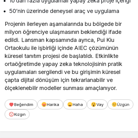
10’dan fazla uygulamalı yapay zeka proje içeriği
50’nin üzerinde deneysel araç ve uygulama
Projenin ilerleyen aşamalarında bu bölgede bir
milyon öğrenciye ulaşmasının beklendiği ifade
edildi. Lansman kapsamında ayrıca, Pui Kiu
Ortaokulu ile işbirliği içinde AIEC çözümünün
küresel tanıtım projesi de başlatıldı. Etkinlikte
ortaöğretimde yapay zeka teknolojisinin pratik
uygulamaları sergilendi ve bu girişimin küresel
çapta dijital dönüşüm için tekrarlanabilir ve
ölçeklenebilir modeller sunması amaçlanıyor.
Beğendim
Harika
Haha
Vay
Üzgün
Kızgın