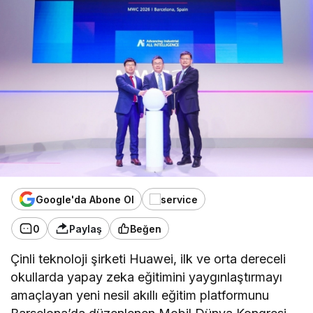
Google'da Abone Ol
0
Paylaş
Beğen
Çinli teknoloji şirketi Huawei, ilk ve orta dereceli
okullarda yapay zeka eğitimini yaygınlaştırmayı
amaçlayan yeni nesil akıllı eğitim platformunu