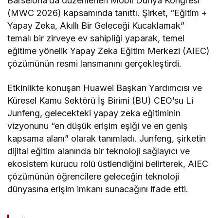
Barselona’da düzenlenen Mobil Dünya Kongresi
(MWC 2026) kapsamında tanıttı. Şirket, “Eğitim +
Yapay Zeka, Akıllı Bir Geleceği Kucaklamak”
temalı bir zirveye ev sahipliği yaparak, temel
eğitime yönelik Yapay Zeka Eğitim Merkezi (AIEC)
çözümünün resmi lansmanını gerçekleştirdi.
Etkinlikte konuşan Huawei Başkan Yardımcısı ve
Küresel Kamu Sektörü İş Birimi (BU) CEO’su Li
Junfeng, gelecekteki yapay zeka eğitiminin
vizyonunu “en düşük erişim eşiği ve en geniş
kapsama alanı” olarak tanımladı. Junfeng, şirketin
dijital eğitim alanında bir teknoloji sağlayıcı ve
ekosistem kurucu rolü üstlendiğini belirterek, AIEC
çözümünün öğrencilere geleceğin teknoloji
dünyasına erişim imkanı sunacağını ifade etti.