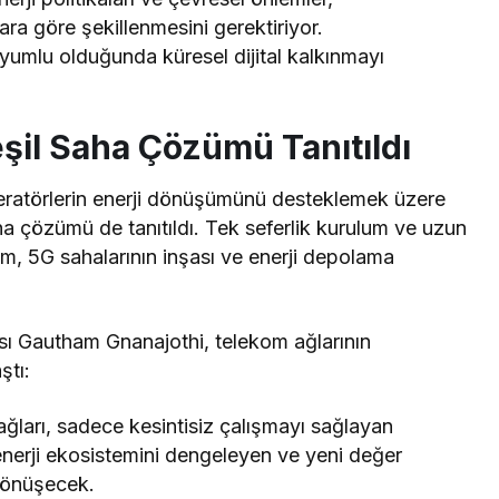
ara göre şekillenmesini gerektiriyor.
uyumlu olduğunda küresel dijital kalkınmayı
şil Saha Çözümü Tanıtıldı
peratörlerin enerji dönüşümünü desteklemek üzere
a çözümü de tanıtıldı. Tek seferlik kurulum ve uzun
stem, 5G sahalarının inşası ve enerji depolama
sı Gautham Gnanajothi, telekom ağlarının
ştı:
ğları, sadece kesintisiz çalışmayı sağlayan
enerji ekosistemini dengeleyen ve yeni değer
 dönüşecek.