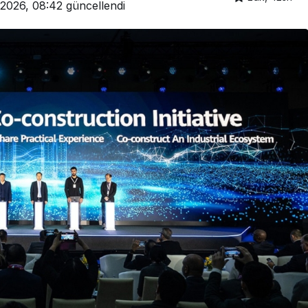
 2026, 08:42
güncellendi