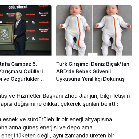
tafa Cambaz 5.
Türk Girişimci Deniz Bıçak’tan
Yarışması Ödülleri
ABD’de Bebek Güvenli
 ve Özgürlükler
Uykusuna Yenilikçi Dokunuş
 Sahiplerini Buldu
ış ve Hizmetler Başkanı Zhou Jianjun, bilgi iletişim
yapısı değişimine dikkat çekerek şunları belirtti:
snek ve sürdürülebilir bir enerji altyapısına
sahalarına güneş enerjisi ve depolama
enerji tüketen değil, aynı zamanda üreten bir