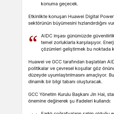
konuma geçecek.
Etkinlikte konuşan Huawei Digital Powe
sektörünün büyümesini hızlandırdığını vur
AIDC inşası günümüzde güvenilirlik, 
temel zorluklarla karşılaşıyor. Enerj
çözümleri geliştirmek bu noktada kr
Huawei ve GCC tarafından başlatılan AID
politikalar ve çevresel koşullar göz önün
düzeyde uyumlaştırılmasını amaçlıyor. Bu 
dinamik bir bilgi tabanı oluşturacak.
GCC Yönetim Kurulu Başkanı Jin Hai, standa
önemine değinerek şu ifadeleri kullandı:
Farklı coğrafyaların sahip olduğu en