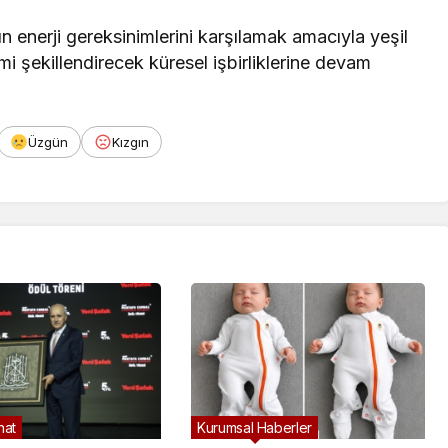
 enerji gereksinimlerini karşılamak amacıyla yeşil
temi şekillendirecek küresel işbirliklerine devam
Üzgün
Kızgın
nat
Kurumsal Haberler