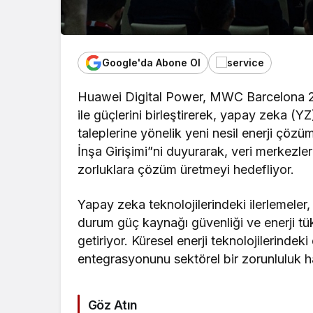
Google'da Abone Ol
Huawei Digital Power, MWC Barcelona 
ile güçlerini birleştirerek, yapay zeka (YZ
taleplerine yönelik yeni nesil enerji çözüm
İnşa Girişimi”ni duyurarak, veri merkezlerin
zorluklara çözüm üretmeyi hedefliyor.
Yapay zeka teknolojilerindeki ilerlemeler,
durum güç kaynağı güvenliği ve enerji tük
getiriyor. Küresel enerji teknolojilerindek
entegrasyonunu sektörel bir zorunluluk ha
Göz Atın