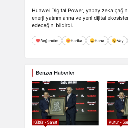
Huawei Digital Power, yapay zeka çağının
enerji yatırımlarına ve yeni dijital ekosis
edeceğini bildirdi.
Beğendim
Harika
Haha
Vay
Benzer Haberler
Kültür - Sanat
Kültür - Sa