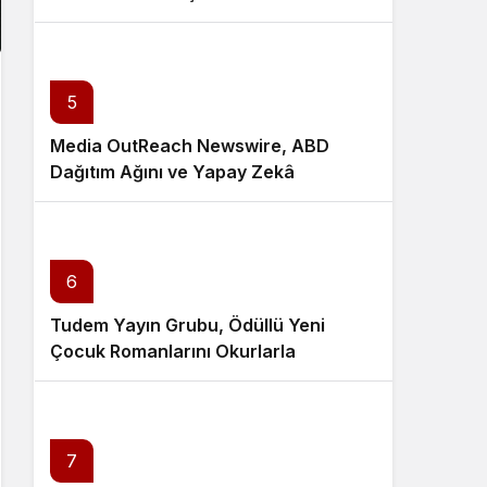
5
Media OutReach Newswire, ABD
Dağıtım Ağını ve Yapay Zekâ
Görünürlüğünü Güçlendiriyor
6
Tudem Yayın Grubu, Ödüllü Yeni
Çocuk Romanlarını Okurlarla
Buluşturuyor
7