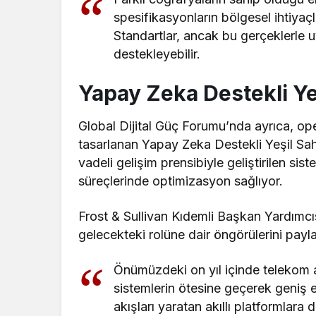
spesifikasyonların bölgesel ihtiyaçl
Standartlar, ancak bu gerçeklerle 
destekleyebilir.
Yapay Zeka Destekli Ye
Global Dijital Güç Forumu’nda ayrıca, o
tasarlanan Yapay Zeka Destekli Yeşil Sah
vadeli gelişim prensibiyle geliştirilen si
süreçlerinde optimizasyon sağlıyor.
Frost & Sullivan Kıdemli Başkan Yardımcı
gelecekteki rolüne dair öngörülerini payla
Önümüzdeki on yıl içinde telekom a
sistemlerin ötesine geçerek geniş 
akışları yaratan akıllı platformlara