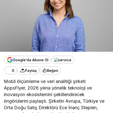
Google'da Abone Ol
0
Paylaş
Beğen
Mobil ölçümleme ve veri analitiği şirketi
AppsFlyer, 2026 yılına yönelik teknoloji ve
inovasyon ekosistemini şekillendirecek
öngörülerini paylaştı. Şirketin Avrupa, Türkiye ve
Orta Doğu Satış Direktörü Ece İnanç Stepien,