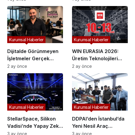
Karar Alma Süreçleri
“Pia”yı Tanıttı
Yeniden Şekilleniyor!
Kurumsal Haberler
Kurumsal Haberler
Dijitalde Görünmeyen
WIN EURASIA 2026:
İşletmeler Gerçek
Üretim Teknolojileri
Hayatta da Kaybolur
Dijital Ticaretle
2 ay önce
2 ay önce
mu?
Buluşuyor
Kurumsal Haberler
Kurumsal Haberler
StellarSpace, Silikon
DDPAI’den İstanbul’da
Vadisi’nde Yapay Zekâ
Yeni Nesil Araç
Odaklı Endüstriyel
Kameraları: Z ve N
3 ay önce
3 ay önce