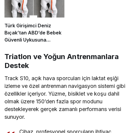
Türk Girişimci Deniz
Bıçak’tan ABD’de Bebek
Güvenli Uykusuna
Yenilikçi Dokunuş
Triatlon ve Yoğun Antrenmanlara
Destek
Track S10, açık hava sporcuları için laktat eşiği
izleme ve özel antrenman navigasyon sistemi gibi
özellikler içeriyor. Yüzme, bisiklet ve koşu dahil
olmak üzere 150’den fazla spor modunu
destekleyerek gerçek zamanlı performans verisi
sunuyor.
Cihaz, profesyonel sporcuların ihtiyaç