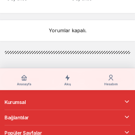
Otomasyon
Serisi Tanıtıldı
Çözümlerini Tanıttı
Yorumlar kapalı.
Anasayfa
Akış
Hesabım
Kurumsal
Bağlantılar
Popüler Sayfalar