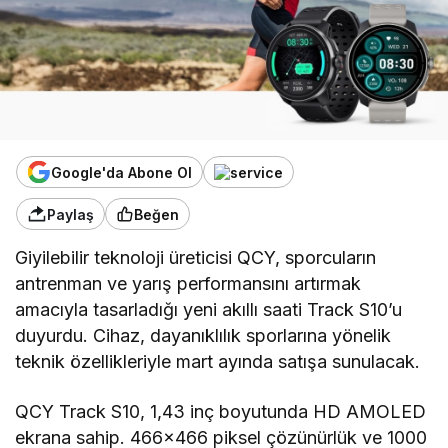
Google'da Abone Ol
Paylaş
Beğen
Giyilebilir teknoloji üreticisi QCY, sporcuların
antrenman ve yarış performansını artırmak
amacıyla tasarladığı yeni akıllı saati Track S10’u
duyurdu. Cihaz, dayanıklılık sporlarına yönelik
teknik özellikleriyle mart ayında satışa sunulacak.
QCY Track S10, 1,43 inç boyutunda HD AMOLED
ekrana sahip. 466×466 piksel çözünürlük ve 1000