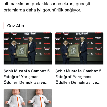
nit maksimum parlaklık sunan ekran, güneşli
ortamlarda daha iyi görünürlük sağlıyor.
Göz Atın
Şehit Mustafa Cambaz 5.
Şehit Mustafa Cambaz 5.
Fotoğraf Yarışması
Fotoğraf Yarışması
Ödülleri Demokrasi ve
Ödülleri Demokrasi ve
Özgürlükler Adası’nda
Özgürlükler Adası’nda
Sahiplerini Buldu
Sahiplerini Buldu