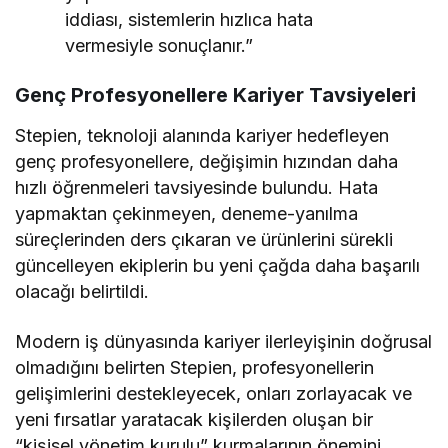
iddiası, sistemlerin hızlıca hata
vermesiyle sonuçlanır.”
Genç Profesyonellere Kariyer Tavsiyeleri
Stepien, teknoloji alanında kariyer hedefleyen
genç profesyonellere, değişimin hızından daha
hızlı öğrenmeleri tavsiyesinde bulundu. Hata
yapmaktan çekinmeyen, deneme-yanılma
süreçlerinden ders çıkaran ve ürünlerini sürekli
güncelleyen ekiplerin bu yeni çağda daha başarılı
olacağı belirtildi.
Modern iş dünyasında kariyer ilerleyişinin doğrusal
olmadığını belirten Stepien, profesyonellerin
gelişimlerini destekleyecek, onları zorlayacak ve
yeni fırsatlar yaratacak kişilerden oluşan bir
“kişisel yönetim kurulu” kurmalarının önemini