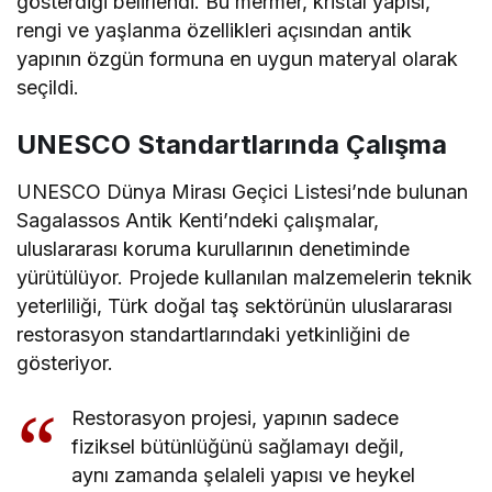
gösterdiği belirlendi. Bu mermer, kristal yapısı,
rengi ve yaşlanma özellikleri açısından antik
yapının özgün formuna en uygun materyal olarak
seçildi.
UNESCO Standartlarında Çalışma
UNESCO Dünya Mirası Geçici Listesi’nde bulunan
Sagalassos Antik Kenti’ndeki çalışmalar,
uluslararası koruma kurullarının denetiminde
yürütülüyor. Projede kullanılan malzemelerin teknik
yeterliliği, Türk doğal taş sektörünün uluslararası
restorasyon standartlarındaki yetkinliğini de
gösteriyor.
Restorasyon projesi, yapının sadece
fiziksel bütünlüğünü sağlamayı değil,
aynı zamanda şelaleli yapısı ve heykel