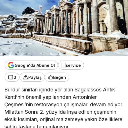
Google'da Abone Ol
0
Paylaş
Beğen
Burdur sınırları içinde yer alan Sagalassos Antik
Kenti’nin önemli yapılarından Antoninler
Çeşmesi’nin restorasyon çalışmaları devam ediyor.
Milattan Sonra 2. yüzyılda inşa edilen çeşmenin
eksik kısımları, orijinal malzemeye yakın özelliklere
sahip taşlarla tamamlanıyor.