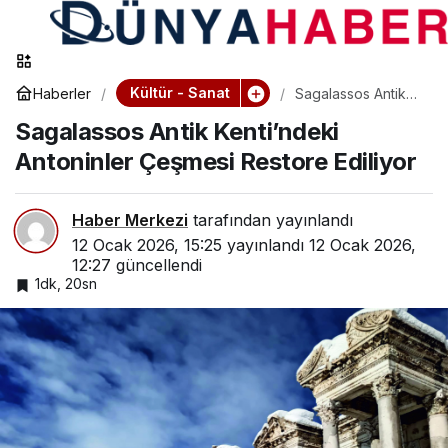
Kültür - Sanat
Haberler
Sagalassos Antik
Kenti’ndeki
Sagalassos Antik Kenti’ndeki
Antoninler Çeşmesi
Restore Ediliyor
Antoninler Çeşmesi Restore Ediliyor
Haber Merkezi
tarafından yayınlandı
12 Ocak 2026, 15:25
yayınlandı
12 Ocak 2026,
12:27
güncellendi
1dk, 20sn