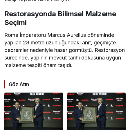
Restorasyonda Bilimsel Malzeme
Seçimi
Roma İmparatoru Marcus Aurelius döneminde
yapılan 28 metre uzunluğundaki anıt, geçmişte
depremler nedeniyle hasar görmüştü. Restorasyon
sürecinde, yapının mevcut tarihi dokusuna uygun
malzeme tespiti önem taşıdı.
Göz Atın