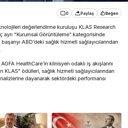
0
Paylaş
Beğen
olojileri değerlendirme kuruluşu KLAS Research
ç ayrı “Kurumsal Görüntüleme” kategorisinde
bu başarıyı ABD’deki sağlık hizmeti sağlayıcılarından
.
AGFA HealthCare’in klinisyen odaklı iş akışlarını
 in KLAS” ödülleri, sağlık hizmeti sağlayıcılarından
 analizlerine dayanarak sektördeki performansı