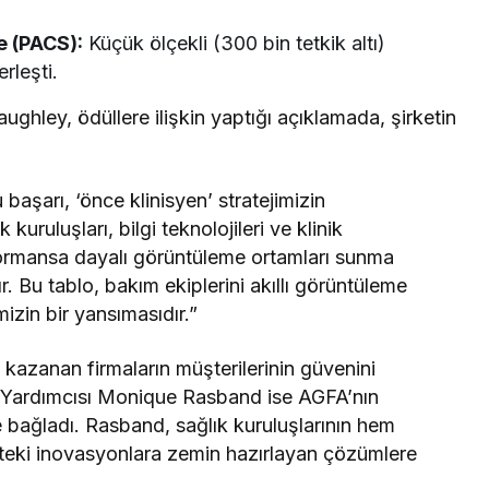
e (PACS):
Küçük ölçekli (300 bin tetkik altı)
rleşti.
ley, ödüllere ilişkin yaptığı açıklamada, şirketin
başarı, ‘önce klinisyen’ stratejimizin
kuruluşları, bilgi teknolojileri ve klinik
rformansa dayalı görüntüleme ortamları sunma
Bu tablo, bakım ekiplerini akıllı görüntüleme
izin bir yansımasıdır.”
zanan firmaların müşterilerinin güvenini
n Yardımcısı Monique Rasband ise AGFA’nın
ine bağladı. Rasband, sağlık kuruluşlarının hem
kteki inovasyonlara zemin hazırlayan çözümlere