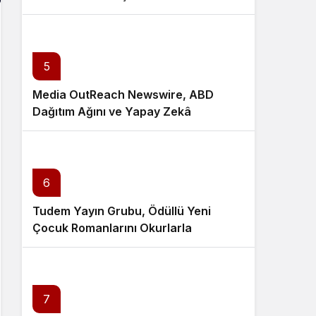
5
Media OutReach Newswire, ABD
Dağıtım Ağını ve Yapay Zekâ
Görünürlüğünü Güçlendiriyor
6
Tudem Yayın Grubu, Ödüllü Yeni
Çocuk Romanlarını Okurlarla
Buluşturuyor
7