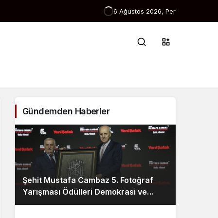
6 Ağustos 2026, Per
Gündemden Haberler
Şehit Mustafa Cambaz 5. Fotoğraf
Yarışması Ödülleri Demokrasi ve
Özgürlükler Adası’nda Sahiplerini
Buldu