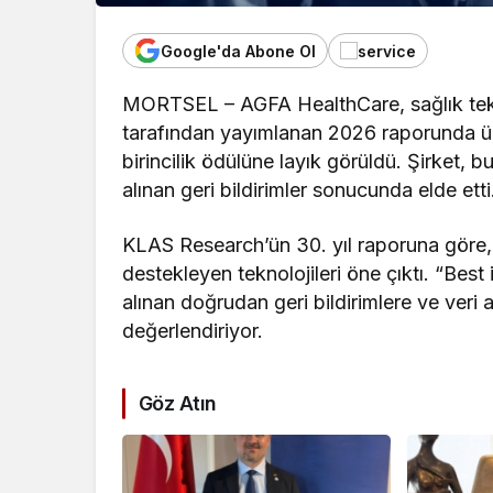
Google'da Abone Ol
MORTSEL – AGFA HealthCare, sağlık tekn
tarafından yayımlanan 2026 raporunda ü
birincilik ödülüne layık görüldü. Şirket, 
alınan geri bildirimler sonucunda elde etti
KLAS Research’ün 30. yıl raporuna göre, 
destekleyen teknolojileri öne çıktı. “Best
alınan doğrudan geri bildirimlere ve veri
değerlendiriyor.
Göz Atın