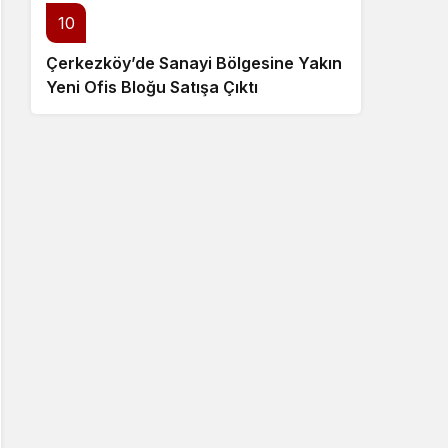
10
Çerkezköy’de Sanayi Bölgesine Yakın
Yeni Ofis Bloğu Satışa Çıktı